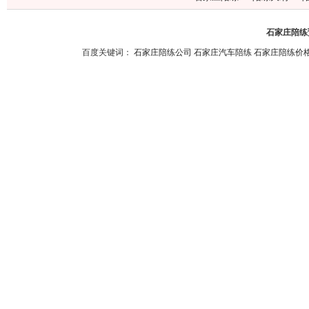
石家庄陪练预
百度关键词：
石家庄陪练公司
石家庄汽车陪练
石家庄陪练价