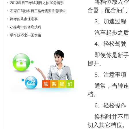
将档位放入空
2013科目三考试项目之扣10分情形
合器，配合油门
石家庄驾校科目三路考需要注意哪些
路考的几点注意事
3、加速过程
小路考中的转弯技巧
汽车起步之后
学车技巧之—圆饼路
4、轻松驾驶
即便你是新手
挪开。
5、注意事项
通常，当转速
档。
6、轻松操作
换档时并不用
切入其它档位。