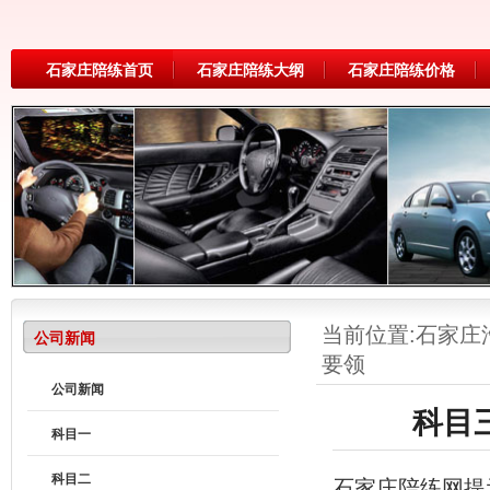
石家庄陪练首页
石家庄陪练大纲
石家庄陪练价格
当前位置:
石家庄
公司新闻
要领
公司新闻
科目
科目一
科目二
石家庄陪练网提