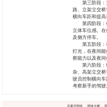
第三阶段：复
路、立架立交桥
横向车距和提高
第四阶段：停
立体车位感。在
及侧方停车。
第五阶段：夜
灯光，在夜间能
察能力以及夜间
第六阶段：综
杂、高架立交桥
驶员控制横向车
考察新手的驾驶
石家庄陪练
陪练大纲