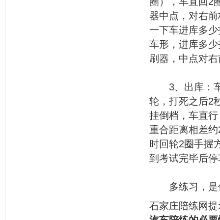
圈），车直回2
器中点，对右前
一下车进库多少
车形，进库多少
刷器，中点对右
3、出库：车
轮，打死之后2
挂倒档，车直行
重合距离相差约
时回轮2圈手握
到考试完毕后停
多练习，是你
石家庄陪练网提
汽车陪练的必要