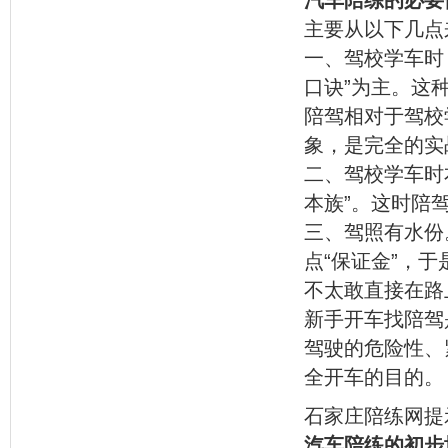
主要从以下几点
一、驾校学车时
口诀”为主。这
陪驾相对于驾校
象，是完全的实
二、驾校学车时
本族”。这时陪
三、驾照有水份
点“保证金”，
不太敢直接在路
新手开车找陪驾
驾驶的危险性、
全开车的目的。
石家庄陪练网提
汽车陪练的初步