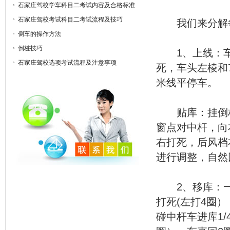
石家庄驾校学车科目二考试内容及合格标准
石家庄驾校考试科目二考试流程及技巧
我们来分解每
倒车的操作方法
倒桩技巧
1、上线：车
石家庄驾校选项考试流程及注意事项
死，车头左棱和
米线平停车。
贴库：挂倒档
窗点对中杆，向
右打死，后风档
进行调整，自然
2、移库：一
打死(左打4圈
碰中杆车进库1