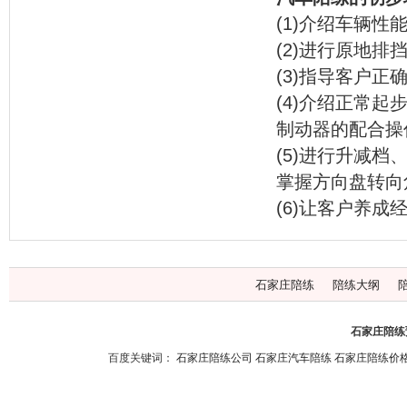
(1)介绍车辆
(2)进行原地
(3)指导客户
(4)介绍正常
制动器的配合操
(5)进行升减
掌握方向盘转向
(6)让客户养
石家庄陪练
陪练大纲
石家庄陪练预
百度关键词：
石家庄陪练公司
石家庄汽车陪练
石家庄陪练价