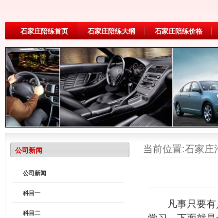
石家庄陪练首页
石家庄陪练大纲
石家庄陪练价格
当前位置:
石家庄
公司新闻
公司新闻
科目一
凡事只要有人
科目二
学习，下面就是