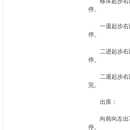
移库起步右两
停。
一退起步右两
停。
二进起步右两
停。
二退起步右两
完。
出库：
向前向左出车
停。