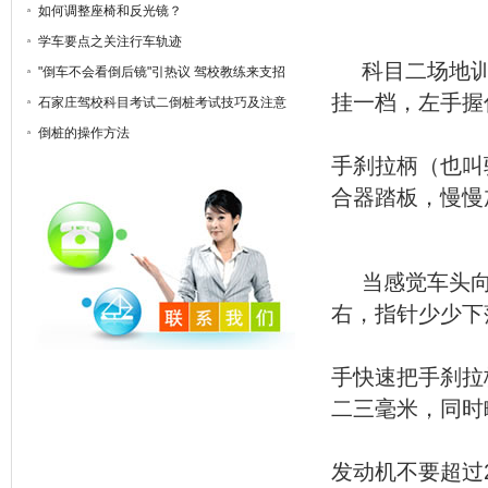
如何调整座椅和反光镜？
学车要点之关注行车轨迹
科目二场地
"倒车不会看倒后镜"引热议 驾校教练来支招
挂一档，左手握
石家庄驾校科目考试二倒桩考试技巧及注意
事项
倒桩的操作方法
手刹拉柄（也叫
合器踏板，慢慢
当感觉车头向
右，指针少少下
手快速把手刹拉
二三毫米，同时
发动机不要超过