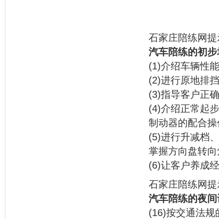
石家庄陪练网提
汽车陪练的初步
(1)介绍车辆
(2)进行原地
(3)指导客户
(4)介绍正常
制动器的配合操
(5)进行升减
掌握方向盘转向
(6)让客户养
石家庄陪练网提
汽车陪练的夜间
(16)按交通