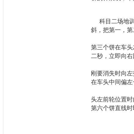
科目二场地
斜，把第一，第
第三个饼在车头
二秒，立即向右
刚要消失时向左
在车头中间偏左
头左前轮位置时
第六个饼直线时