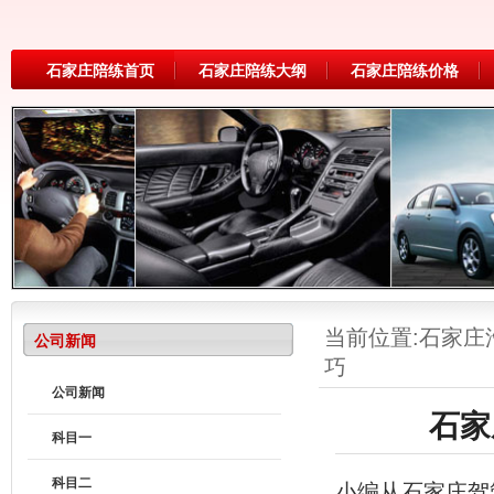
石家庄陪练首页
石家庄陪练大纲
石家庄陪练价格
当前位置:
石家庄
公司新闻
巧
公司新闻
石家
科目一
科目二
小编从石家庄驾