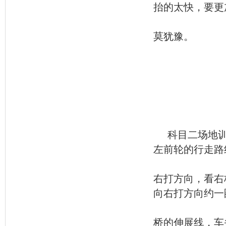
抬的太快，要更
莫犹豫。
科目二场地
左前轮的行走路
右打方向，看右
向右打方向约一
桥的伸展线，车