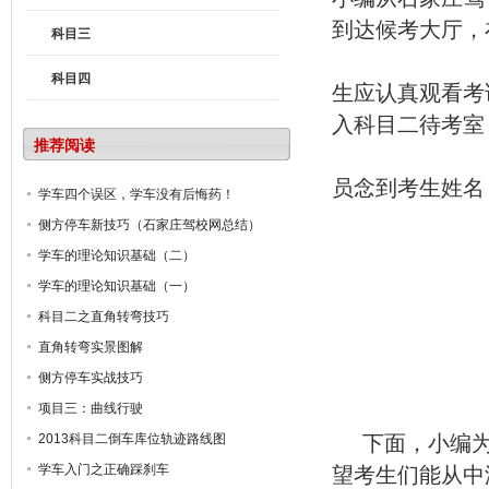
到达候考大厅，
科目三
科目四
生应认真观看考
入科目二待考室
推荐阅读
员念到考生姓名
学车四个误区，学车没有后悔药！
侧方停车新技巧（石家庄驾校网总结）
学车的理论知识基础（二）
学车的理论知识基础（一）
科目二之直角转弯技巧
直角转弯实景图解
侧方停车实战技巧
项目三：曲线行驶
2013科目二倒车库位轨迹路线图
下面，小编
学车入门之正确踩刹车
望考生们能从中