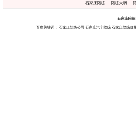
石家庄陪练
陪练大纲
石家庄陪练预
百度关键词：
石家庄陪练公司
石家庄汽车陪练
石家庄陪练价