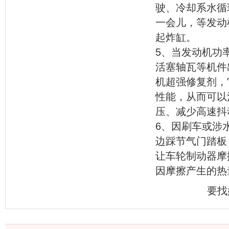
驶、冷却系水循
一会儿，等发动
起炸缸。
5、当发动机功
活塞轴瓦等机件
机超强修复剂，
性能，从而可以
压、减少高速抖
6、因刷车或涉
边踩节气门踏板
让车轮制动器摩
因摩擦产生的热
要找