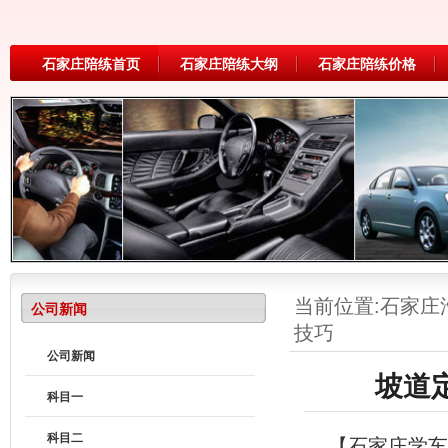
石家庄陪练首页
石家庄陪练大纲
石家庄陪练价格
当前位置:
石家庄
公司新闻
技巧
公司新闻
坡道
科目一
科目二
【石家庄学车