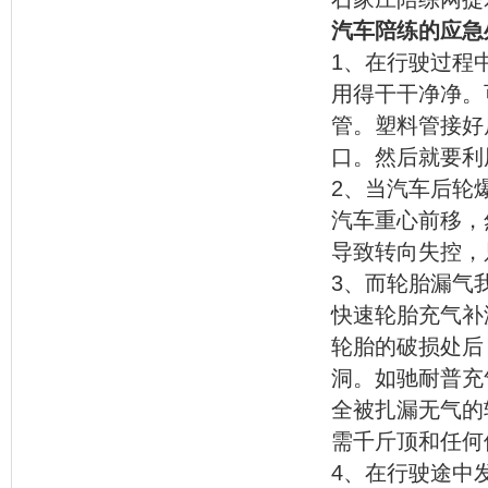
汽车陪练的应急
1、在行驶过程
用得干干净净。
管。塑料管接好
口。然后就要利
2、当汽车后轮
汽车重心前移，
导致转向失控，
3、而轮胎漏气
快速轮胎充气补
轮胎的破损处后
洞。如驰耐普充
全被扎漏无气的
需千斤顶和任何
4、在行驶途中