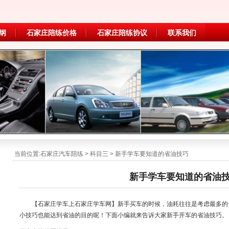
纲
石家庄陪练价格
石家庄陪练协议
联系我们
当前位置:
石家庄汽车陪练
>
科目三
> 新手学车要知道的省油技巧
新手学车要知道的省油
【石家庄学车上石家庄学车网】新手买车的时候，油耗往往是考虑最多的
小技巧也能达到省油的目的呢！下面小编就来告诉大家新手开车的省油技巧。