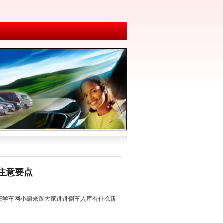
注意要点
家庄学车网小编来跟大家讲讲倒车入库有什么新