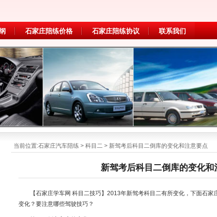
纲
石家庄陪练价格
石家庄陪练协议
联系我们
当前位置:
石家庄汽车陪练
>
科目二
> 新驾考后科目二倒库的变化和注意要点
新驾考后科目二倒库的变化和
【石家庄学车网 科目二技巧】2013年新驾考科目二有所变化，下面石
变化？要注意哪些驾驶技巧？