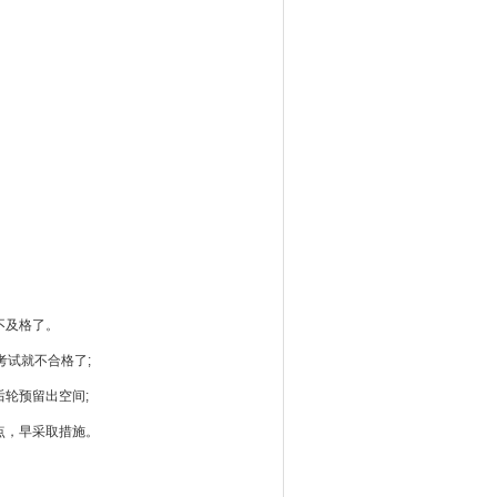
不及格了。
考试就不合格了;
轮预留出空间;
点，早采取措施。